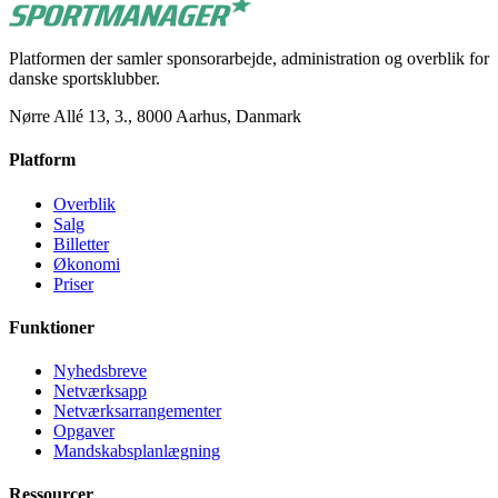
Platformen der samler sponsorarbejde, administration og overblik for
danske sportsklubber.
Nørre Allé 13, 3., 8000 Aarhus, Danmark
Platform
Overblik
Salg
Billetter
Økonomi
Priser
Funktioner
Nyhedsbreve
Netværksapp
Netværksarrangementer
Opgaver
Mandskabsplanlægning
Ressourcer