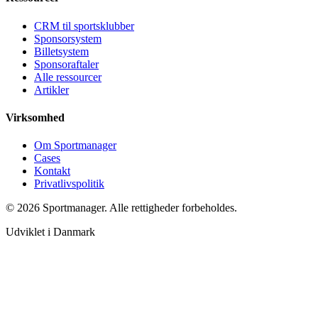
CRM til sportsklubber
Sponsorsystem
Billetsystem
Sponsoraftaler
Alle ressourcer
Artikler
Virksomhed
Om Sportmanager
Cases
Kontakt
Privatlivspolitik
©
2026
Sportmanager.
Alle rettigheder forbeholdes.
Udviklet i Danmark