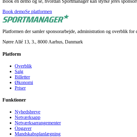
Book en demo og se, hvordan Sportmanager kan styrke jeres sponsors
Book demo
Se platformen
Platformen der samler sponsorarbejde, administration og overblik for 
Nørre Allé 13, 3., 8000 Aarhus, Danmark
Platform
Overblik
Salg
Billetter
Økonomi
Priser
Funktioner
Nyhedsbreve
Netværksapp
Netværksarrangementer
Opgaver
Mandskabsplanlægning