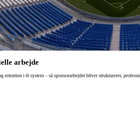
elle arbejde
 retention i ét system – så sponsorarbejdet bliver struktureret, profes