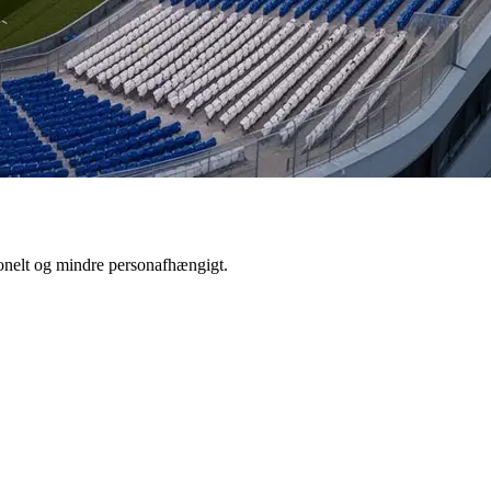
sionelt og mindre personafhængigt.